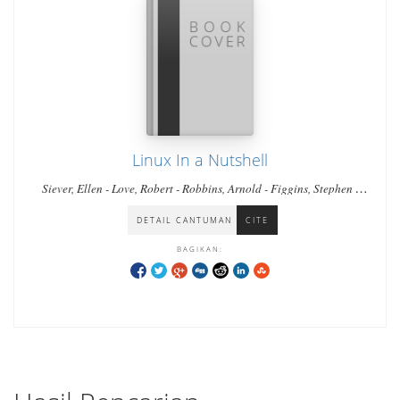
Linux In a Nutshell
Siever, Ellen - Love, Robert - Robbins, Arnold - Figgins, Stephen -
Weber, Aaron
DETAIL CANTUMAN
CITE
BAGIKAN: