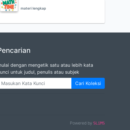
materi lengkap
Pencarian
ulai dengan mengetik satu atau lebih kata
unci untuk judul, penulis atau subjek
Cari Koleksi
Powered by
SLiMS