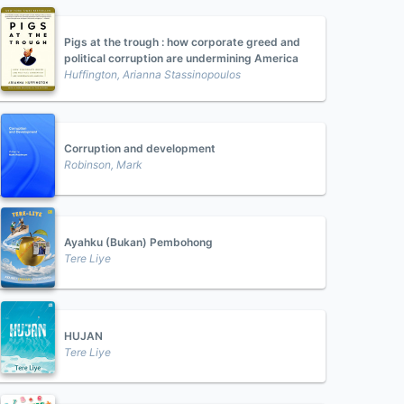
Pigs at the trough : how corporate greed and
political corruption are undermining America
Huffington, Arianna Stassinopoulos
Corruption and development
Robinson, Mark
Ayahku (Bukan) Pembohong
Tere Liye
HUJAN
Tere Liye