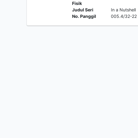
Fisik
Judul Seri
In a Nutshell
No. Panggil
005.4/32-22 E