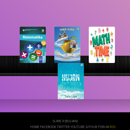
Busca
SLIMS 9 (BULIAN)
HOME
FACEBOOK
TWITTER
YOUTUBE
GITHUB
FORUM
RSS