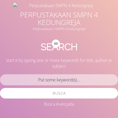
PERPUSTAKAAN SMPN 4
KEDUNGREJA
Perpustakaan SMPN 4 Kedungreja
SEARCH
start it by typing one or more keywords for title, author or
subject
BUSCA
Busca Avançada