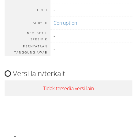
-
EDISI
Corruption
SUBYEK
INFO DETIL
-
SPESIFIK
PERNYATAAN
-
TANGGUNGJAWAB
Versi lain/terkait
Tidak tersedia versi lain