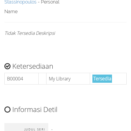
Stassinopoulos
- Personal
Name
Tidak Tersedia Deskripsi
Ketersediaan
B00004
My Library
Tersedia
Informasi Detil
-
JUDUL SERI