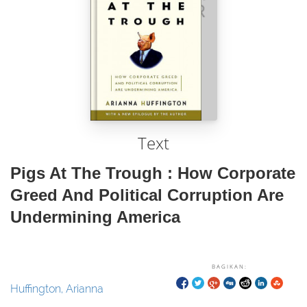
Text
Pigs At The Trough : How Corporate
Greed And Political Corruption Are
Undermining America
BAGIKAN:
Huffington, Arianna