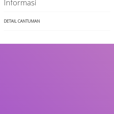
Informasi
DETAIL CANTUMAN
Judul
Pengarang
Subyek
ISBN/ISSN