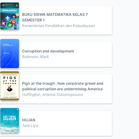
BUKU SISWA MATEMATIKA KELAS 7
SEMESTER 1
Kementerian Pendidikan dan Kebudayaan
Corruption and development
Robinson, Mark
Pigs at the trough : how corporate greed and
political corruption are undermining America
Huffington, Arianna Stassinopoulos
HUJAN
Tere Liye