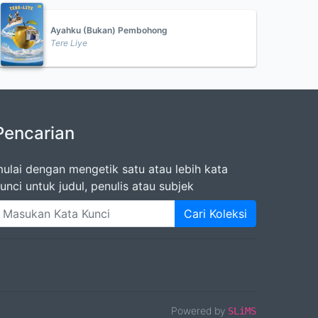
Ayahku (Bukan) Pembohong
Tere Liye
Pencarian
ulai dengan mengetik satu atau lebih kata
unci untuk judul, penulis atau subjek
Cari Koleksi
Powered by
SLiMS