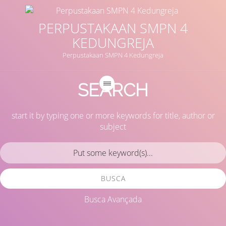
PERPUSTAKAAN SMPN 4
KEDUNGREJA
Perpustakaan SMPN 4 Kedungreja
SEARCH
start it by typing one or more keywords for title, author or
subject
BUSCA
Busca Avançada