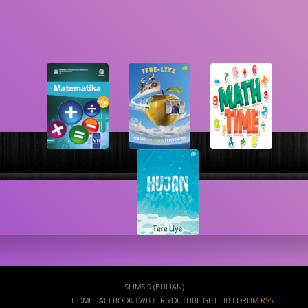
Busca
SLIMS 9 (BULIAN)
HOME
FACEBOOK
TWITTER
YOUTUBE
GITHUB
FORUM
RSS