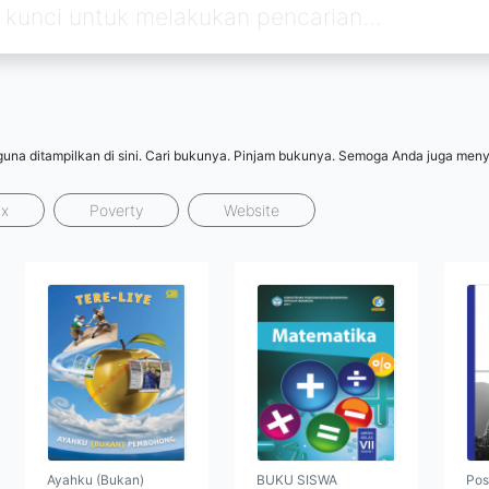
guna ditampilkan di sini. Cari bukunya. Pinjam bukunya. Semoga Anda juga men
ux
Poverty
Website
Ayahku (Bukan)
BUKU SISWA
Pos