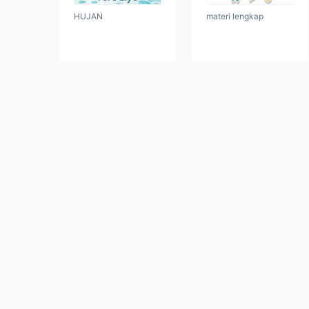
HUJAN
materi lengkap