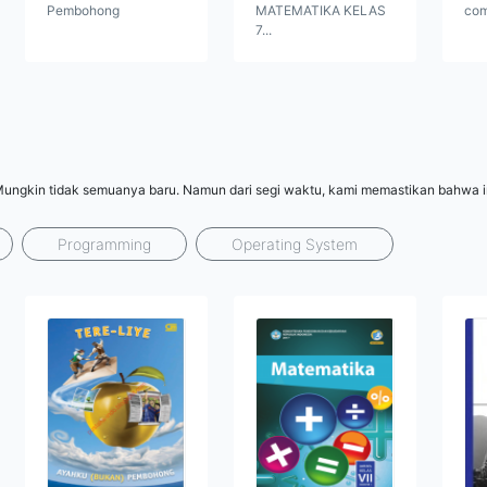
Pembohong
MATEMATIKA KELAS
com
7...
Mungkin tidak semuanya baru. Namun dari segi waktu, kami memastikan bahwa i
Programming
Operating System