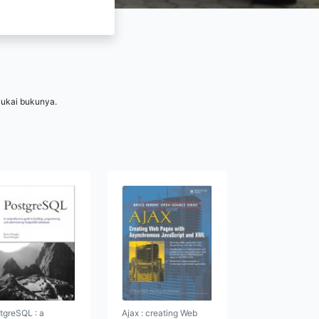
yukai bukunya.
tgreSQL : a
Ajax : creating Web