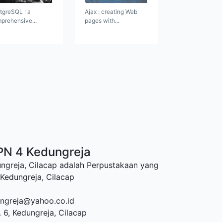
tgreSQL : a
Ajax : creating Web
prehensive...
pages with...
PN 4 Kedungreja
greja, Cilacap adalah Perpustakaan yang
Kedungreja, Cilacap
ngreja@yahoo.co.id
. 6, Kedungreja, Cilacap