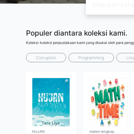
Populer diantara koleksi kami.
Koleksi-koleksi perpustakaan kami yang disukai oleh para peng
Corruption
Programming
Lin
HUJAN
materi lengkap