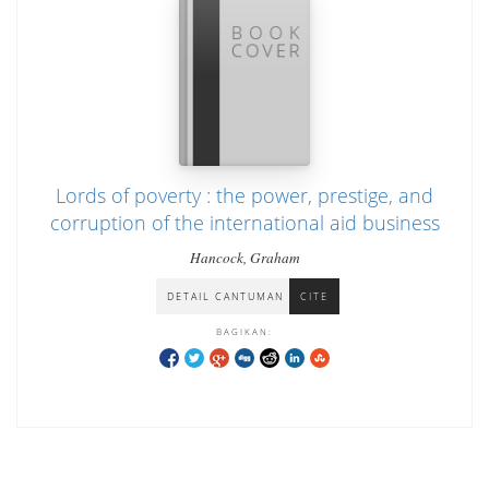
Lords of poverty : the power, prestige, and
corruption of the international aid business
Hancock, Graham
DETAIL CANTUMAN
CITE
BAGIKAN: